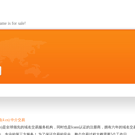
s for sale!
4.cn) 中介交易
.cn)是全球领先的域名交易服务机构，同时也是Icann认证的注册商，拥有六年的域
全、专业的第三方服务！ 为了保证交易的安全，整个交易过程大概需要5个工作日。