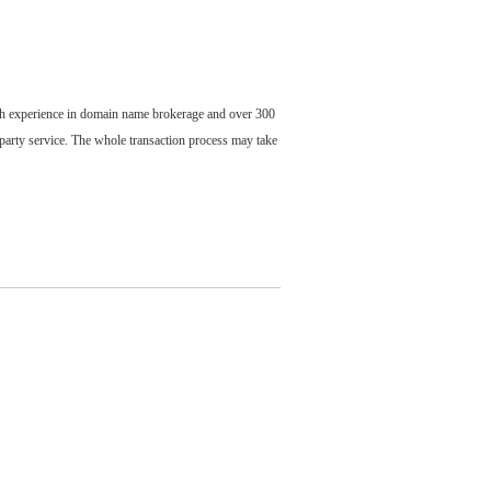
ch experience in domain name brokerage and over 300
party service. The whole transaction process may take